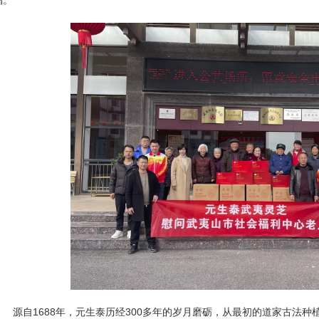
福。
源自1688年，元生泰历经300多年的岁月磨砺，从最初的道家古法种