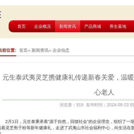
首页
企业概况
新闻资讯
产品商城
养生基地
当前位置:
首页
››
新闻资讯
››
企业动态
元生泰武夷灵芝携健康礼传递新春关爱，温暖
心老人
浏览量：919 发布时间：2024-08-22 09
2月1日，元生泰秉承着“源于自然，回馈社会”的企业理念，组织了一
载着灵芝孢子粉等新年健康礼，走进了武夷山市社会福利中心，向生活在