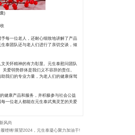
囊)
吸收
予每一位老人，还耐心细致地讲解了产品
元生泰团队还与老人们进行了亲切交谈，倾
文关怀精神的有力彰显。元生泰慰问团队
、关爱弱势群体是我们义不容辞的责任。
借助我们的专业力量，为老人们的健康保驾
的健康产品和服务，并积极参与社会公益
愿每一位老人都能在元生泰武夷灵芝的关爱
新风尚
步履铿锵!展望2024，元生泰凝心聚力加油干!