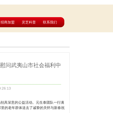
招商加盟
灵芝科普
联系我们
慰问武夷山市社会福利中
:26:13
场别具深意的公益活动。元生泰团队一行满
那里的老年群体送去了诚挚的关怀与新春祝