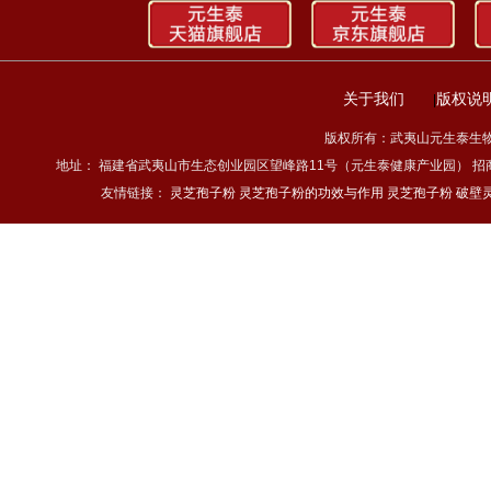
关于我们
版权说
|
版权所有：武夷山元生泰生物科技
地址： 福建省武夷山市生态创业园区望峰路11号（元生泰健康产业园） 招商热线：4
友情链接：
灵芝孢子粉
灵芝孢子粉的功效与作用
灵芝孢子粉
破壁