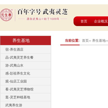
首页
企业概况
养生基地
当前位置:
首页
››
养生基地
›
宿-养生酒店
品-武夷灵芝养生餐
游-武夷山水
感-彭祖养生文化
观-仙店工业园
看-武夷灵芝博物馆
逛-灵芝种植基地
武夷养生游