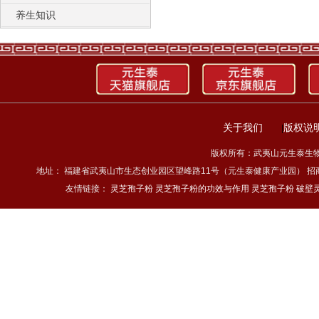
养生知识
关于我们
版权说
|
版权所有：武夷山元生泰生物科技
地址： 福建省武夷山市生态创业园区望峰路11号（元生泰健康产业园） 招商热线：4
友情链接：
灵芝孢子粉
灵芝孢子粉的功效与作用
灵芝孢子粉
破壁