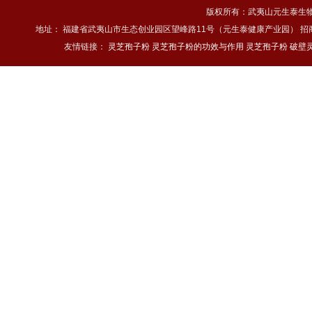
版权所有：武夷山元生泰生物科技
地址： 福建省武夷山市生态创业园区望峰路11号（元生泰健康产业园） 招商热线：4
友情链接：
灵芝孢子粉
灵芝孢子粉的功效与作用
灵芝孢子粉
破壁