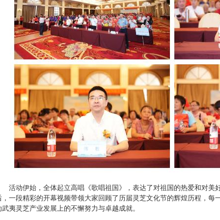
活动伊始，全体起立高唱《歌唱祖国》，表达了对祖国的热爱和对美好
后，一段精彩的开幕视频带领大家回顾了历届灵芝文化节的辉煌历程，每
动武夷灵芝产业发展上的不懈努力与卓越成就。