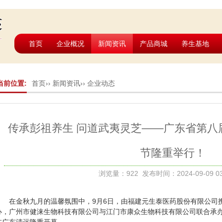
首页
企业概况
新闻资讯
产品商城
养生基地
当前位置:
首页
››
新闻资讯
››
企业动态
传承彭祖养生 问道武夷灵芝——广东省第八
节隆重举行！
浏览量：922 发布时间：2024-09-09 03
在金秋九月的温馨氛围中，9月6日，由福建元生泰医药股份有限公司
办，广州市健涞生物科技有限公司与江门市康众生物科技有限公司联合承