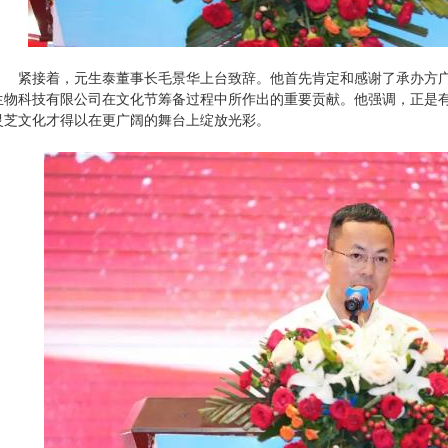
紧接着，元生泰董事长毛景华上台致辞。他首先肯定和感谢了承办方广
生物科技有限公司在文化节筹备过程中所作出的重要贡献。他强调，正是
灵芝文化才得以在更广阔的舞台上绽放光彩。