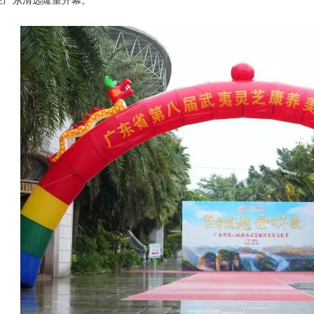
在广东清远隆重开幕。