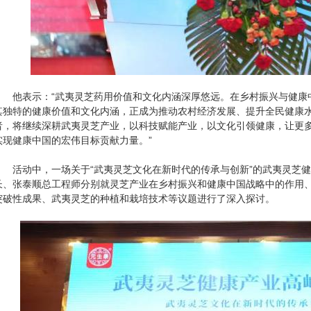
他表示：“武夷灵芝药用价值和文化内涵深厚悠远。在乡村振兴与健康
其独特的健康价值和文化内涵，正成为推动农村经济发展、提升全民健康
者，将继续深耕武夷灵芝产业，以科技赋能产业，以文化引领健康，让更
实现健康中国的宏伟目标贡献力量。”
活动中，一场关于“武夷灵芝文化在新时代的传承与创新”的武夷灵芝健
长、张泰顺总工程师分别就灵芝产业在乡村振兴和健康中国战略中的作用
突破性成果、武夷灵芝的种植和栽培技术等议题进行了深入探讨。