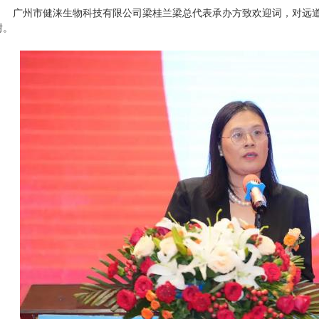
广州市健涞生物科技有限公司梁桂兰梁总代表承办方致欢迎词，对远道
谢。