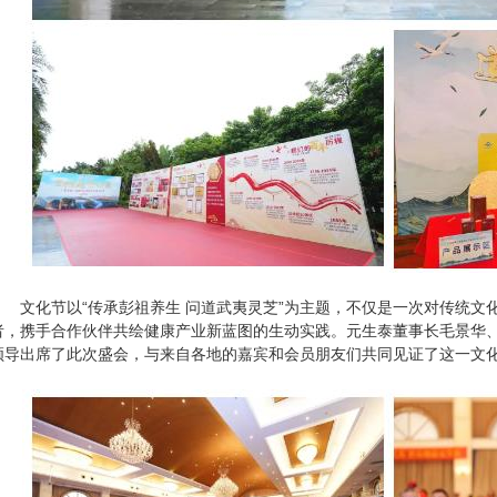
文化节以“传承彭祖养生 问道武夷灵芝”为主题，不仅是一次对传统文
者，携手合作伙伴共绘健康产业新蓝图的生动实践。元生泰董事长毛景华
领导出席了此次盛会，与来自各地的嘉宾和会员朋友们共同见证了这一文