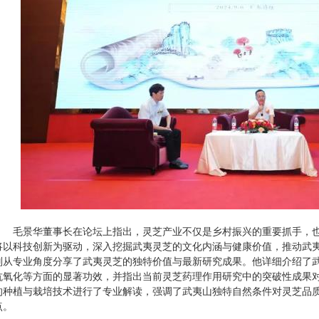
毛景华董事长在论坛上指出，灵芝产业不仅是乡村振兴的重要抓手，也
将以科技创新为驱动，深入挖掘武夷灵芝的文化内涵与健康价值，推动武
则从专业角度分享了武夷灵芝的独特价值与最新研究成果。他详细介绍了
抗氧化等方面的显著功效，并指出当前灵芝药理作用研究中的突破性成果
的种植与栽培技术进行了专业解读，强调了武夷山独特自然条件对灵芝品
点。