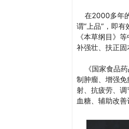
在2000多
谓“上品”，即
《本草纲目》等
补强壮、扶正固
《国家食品药
制肿瘤、增强免
射、抗疲劳、调
血糖、辅助改善记