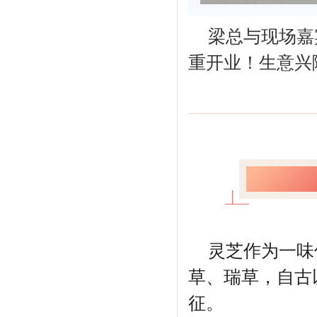
梁总与现场嘉
重开业！生意兴
武 夷 
灵芝作为一味
草、瑞草，自古
征。