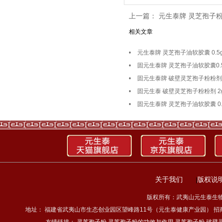
上一篇：
元生泰牌 灵芝孢子粉胶囊
相关文章
•
元生泰牌 灵芝孢子油软胶囊 0.5g
•
固元生泰牌 灵芝孢子油软胶囊0.5
•
固元生泰牌 破壁灵芝孢子粉粉剂 2
•
固元生泰 破壁灵芝孢子粉粉剂 2g
•
固元生泰牌 灵芝孢子油软胶囊 0.5
关于我们
版权说
|
版权所有：武夷山元生泰生物科技
地址： 福建省武夷山市生态创业园区望峰路11号（元生泰健康产业园） 招商热线：4